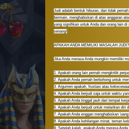
Judi adalah bentuk hiburan, dan tidak pern
bermain, menghabiskan di atas anggaran ata
yang signifikan untuk Anda dan orang lain d
senang!

APAKAH ANDA MEMILIKI MASALAH JUDI?

Jika Anda merasa Anda mungkin memiliki mas
1. Apakah orang lain pernah mengkritik perju
2. Apakah Anda pernah berbohong untuk menu
3. Argumen apakah, frustasi atau kekecewaa
4. Apakah Anda berjudi saja untuk waktu yan
5. Apakah Anda tinggal jauh dari tempat kerja
6. Apakah Anda berjudi untuk melarikan diri
7. Apakah Anda enggan menghabiskan 'uang ju
8. Apakah Anda kehilangan minat, teman kelu
9. Setelah kalah, apakah Anda merasa And